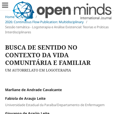
Home
/
Archives
/
2026: Continuous Flow Publication: Multidisciplinary
/
Sessão temática - Logoterapia e Análise Existencial: Teorias e Práticas
Interdisciplinares
BUSCA DE SENTIDO NO
CONTEXTO DA VIDA
COMUNITÁRIA E FAMILIAR
UM AUTORRELATO EM LOGOTERAPIA
Marliane de Andrade Cavalcante
Fabiola de Araujo Leite
Universidade Estadual da Paraíba/Departamento de Enfermagem
Giovanna de Araújo Leite