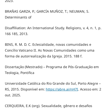
2023.
BRAÑAS GARZA, P.; GARCÍA MUÑOZ, T.; NEUMAN, S.
Determinants of
Disaffiliation: An International Study. Religions, v. 4, n. 1, p.
166 185, 2013.
BINS, R. M. D. C. Eclesialidade, novas comunidades e
Concílio Vaticano II. As Novas Comunidades como uma
forma de autorrealização da Igreja. 2015. 188 f.
Dissertação (Mestrado) – Programa de Pós-Graduação em
Teologia, Pontifica
Universidade Católica do Rio Grande do Sul, Porto Alegre –
RS, 2015. Disponível em:
https://abre.ai/nH7I
. Acesso em: 2
out. 2025.
CERQUEIRA, E.K (org). Sexualidade, gênero e desafios