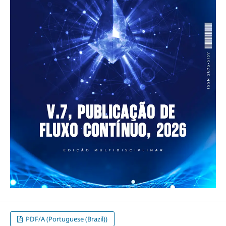
PDF/A (Portuguese (Brazil))