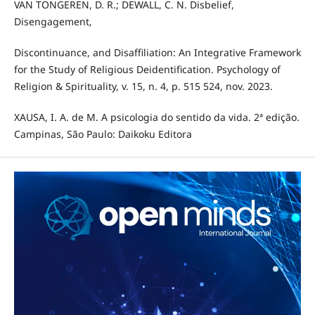
VAN TONGEREN, D. R.; DEWALL, C. N. Disbelief,
Disengagement,
Discontinuance, and Disaffiliation: An Integrative Framework
for the Study of Religious Deidentification. Psychology of
Religion & Spirituality, v. 15, n. 4, p. 515 524, nov. 2023.
XAUSA, I. A. de M. A psicologia do sentido da vida. 2ª edição.
Campinas, São Paulo: Daikoku Editora