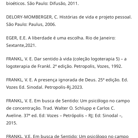
bioéticos. São Paulo: Difusão, 2011.
DELORY-MOMBERGER, C. Histórias de vida e projeto pessoal.
São Paulo: Paulus, 2006.
EGER, E.E. A liberdade é uma escolha. Rio de Janeiro:
Sextante,2021.
FRANKL, V. E. Dar sentido à vida (coleção logoterapia 5) – a
logoterapia de Frankl. 2ª edição. Petropolis, Vozes, 1992.
FRANKL, V. E. A presença ignorada de Deus. 25ª edição. Ed.
Vozes Ed. Sinodal. Petropolis-Rj.2023.
FRANKL, V. E. Em busca de Sentido: Um psicólogo no campo
de concentração. Trad. Walter O. Schlupp e Carlos C.
Aveline. 37ª ed. Ed: Vozes – Petrópolis – RJ; Ed: Sinodal –,
2015.
FRANKL, V.E. Em busca de Sentido: Um psicólogo no campo