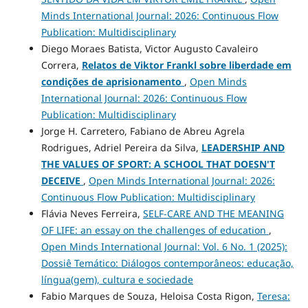
Minds International Journal: 2026: Continuous Flow
Publication: Multidisciplinary
Diego Moraes Batista, Victor Augusto Cavaleiro
Correra,
Relatos de Viktor Frankl sobre liberdade em
condições de aprisionamento
,
Open Minds
International Journal: 2026: Continuous Flow
Publication: Multidisciplinary
Jorge H. Carretero, Fabiano de Abreu Agrela
Rodrigues, Adriel Pereira da Silva,
LEADERSHIP AND
THE VALUES ​​OF SPORT: A SCHOOL THAT DOESN'T
DECEIVE
,
Open Minds International Journal: 2026:
Continuous Flow Publication: Multidisciplinary
Flávia Neves Ferreira,
SELF-CARE AND THE MEANING
OF LIFE: an essay on the challenges of education
,
Open Minds International Journal: Vol. 6 No. 1 (2025):
Dossiê Temático: Diálogos contemporâneos: educação,
língua(gem), cultura e sociedade
Fabio Marques de Souza, Heloisa Costa Rigon,
Teresa: