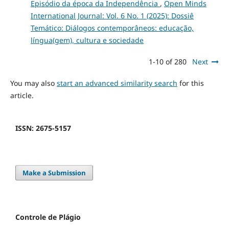
Episódio da época da Independência
,
Open Minds
International Journal: Vol. 6 No. 1 (2025): Dossiê
Temático: Diálogos contemporâneos: educação,
língua(gem), cultura e sociedade
1-10 of 280
Next
You may also
start an advanced similarity search
for this
article.
ISSN: 2675-5157
Make a Submission
Controle de Plágio