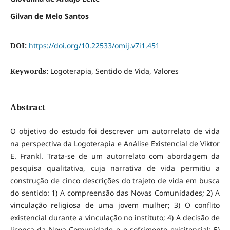
Gilvan de Melo Santos
DOI:
https://doi.org/10.22533/omij.v7i1.451
Keywords:
Logoterapia, Sentido de Vida, Valores
Abstract
O objetivo do estudo foi descrever um autorrelato de vida
na perspectiva da Logoterapia e Análise Existencial de Viktor
E. Frankl. Trata-se de um autorrelato com abordagem da
pesquisa qualitativa, cuja narrativa de vida permitiu a
construção de cinco descrições do trajeto de vida em busca
do sentido: 1) A compreensão das Novas Comunidades; 2) A
vinculação religiosa de uma jovem mulher; 3) O conflito
existencial durante a vinculação no instituto; 4) A decisão de
licença da Nova Comunidade e o sofrimento exisitencial; 5)