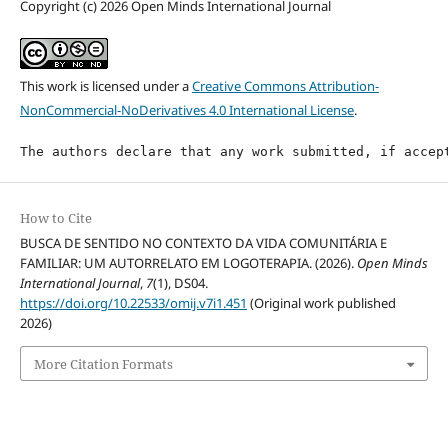
Copyright (c) 2026 Open Minds International Journal
This work is licensed under a
Creative Commons Attribution-
NonCommercial-NoDerivatives 4.0 International License
.
The authors declare that any work submitted, if accep
How to Cite
BUSCA DE SENTIDO NO CONTEXTO DA VIDA COMUNITÁRIA E
FAMILIAR: UM AUTORRELATO EM LOGOTERAPIA. (2026).
Open Minds
International Journal
,
7
(1), DS04.
https://doi.org/10.22533/omij.v7i1.451
(Original work published
2026)
More Citation Formats