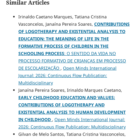
Similar Articles
Irinaldo Caetano Marques, Tatiana Cristina
Vasconcelos, Janaína Pereira Soares,
CONTRIBUTIONS
OF LOGOTHERAPY AND
EXISTENTIAL ANALYSIS
TO
EDUCATION: THE MEANING OF LIFE IN THE
FORMATIVE PROCESS OF CHILDREN IN THE
SCHOOLING PROCESS
: O SENTIDO DA VIDA NO
PROCESSO FORMATIVO DE CRIANÇAS EM PROCESSO
DE ESCOLARIZAÇÃO
,
Open Minds International
Journal: 2026: Continuous Flow Publication:
Multidisciplinary
Janaína Pereira Soares, Irinaldo Marques Caetano,
EARLY CHILDHOOD EDUCATION AND VALUES:
CONTRIBUTIONS OF LOGOTHERAPY AND
EXISTENTIAL ANALYSIS TO HUMAN DEVELOPMENT
IN CHILDHOOD
,
Open Minds International Journal:
2026: Continuous Flow Publication: Multidisciplinary
Gilvan de Melo Santos, Tatiana Cristina Vasconcelos,