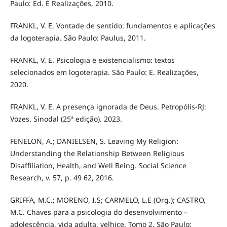
Paulo: Ed. É Realizações, 2010.
FRANKL, V. E. Vontade de sentido: fundamentos e aplicações
da logoterapia. São Paulo: Paulus, 2011.
FRANKL, V. E. Psicologia e existencialismo: textos
selecionados em logoterapia. São Paulo: E. Realizações,
2020.
FRANKL, V. E. A presença ignorada de Deus. Petropólis-RJ:
Vozes. Sinodal (25ª edição). 2023.
FENELON, A.; DANIELSEN, S. Leaving My Religion:
Understanding the Relationship Between Religious
Disaffiliation, Health, and Well Being. Social Science
Research, v. 57, p. 49 62, 2016.
GRIFFA, M.C.; MORENO, I.S; CARMELO, L.E (Org.); CASTRO,
M.C. Chaves para a psicologia do desenvolvimento –
adolescência, vida adulta, velhice. Tomo 2. São Paulo: