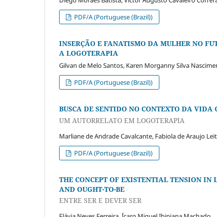
Diego Moraes Batista, Victor Augusto Cavaleiro Correr
PDF/A (Portuguese (Brazil))
INSERÇÃO E FANATISMO DA MULHER NO FUT
A LOGOTERAPIA
Gilvan de Melo Santos, Karen Morganny Silva Nascimen
PDF/A (Portuguese (Brazil))
BUSCA DE SENTIDO NO CONTEXTO DA VIDA 
UM AUTORRELATO EM LOGOTERAPIA
Marliane de Andrade Cavalcante, Fabiola de Araujo Leit
PDF/A (Portuguese (Brazil))
THE CONCEPT OF EXISTENTIAL TENSION IN
AND OUGHT-TO-BE
ENTRE SER E DEVER SER
Flávia Neves Ferreira, Ícaro Miguel Ibipiana Machado