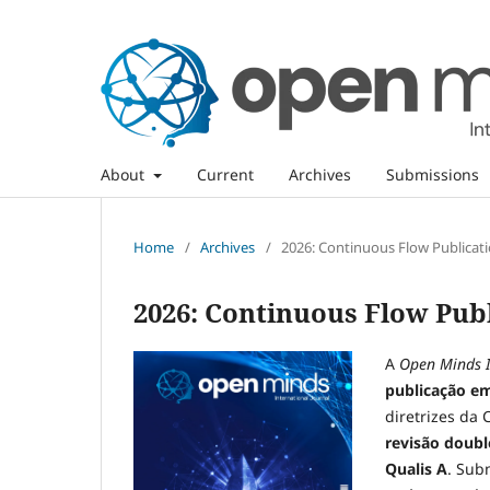
About
Current
Archives
Submissions
Home
/
Archives
/
2026: Continuous Flow Publicatio
2026: Continuous Flow Publ
A
Open Minds I
publicação em
diretrizes da 
revisão doubl
Qualis A
. Sub