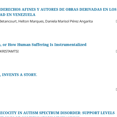
DERECHOS AFINES Y AUTORES DE OBRAS DERIVADAS EN LOS
DAD EN VENEZUELA
 Betancourt, Helton Marques, Daniela Marisol Pérez Angarita
a, or How Human Suffering Is Instrumentalized
 KRISTAMTSI
 INVENTS A STORY.
ECOCITY IN AUTISM SPECTRUM DISORDER: SUPPORT LEVELS