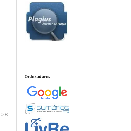
Indexadores
DO08