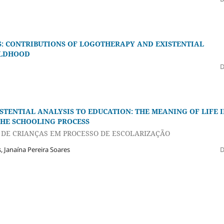
: CONTRIBUTIONS OF LOGOTHERAPY AND EXISTENTIAL
ILDHOOD
ISTENTIAL ANALYSIS
TO EDUCATION: THE MEANING OF LIFE 
THE SCHOOLING PROCESS
 DE CRIANÇAS EM PROCESSO DE ESCOLARIZAÇÃO
, Janaína Pereira Soares