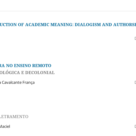
UCTION OF ACADEMIC MEANING: DIALOGISM AND AUTHORS
URA NO ENSINO REMOTO
EOLÓGICA E DECOLONIAL
a Cavalcante França
 LETRAMENTO
Maciel