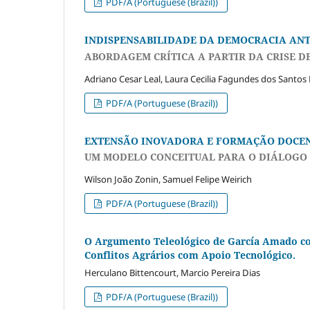
PDF/A (Portuguese (Brazil))
INDISPENSABILIDADE DA DEMOCRACIA AN
ABORDAGEM CRÍTICA A PARTIR DA CRISE D
Adriano Cesar Leal, Laura Cecilia Fagundes dos Santos 
PDF/A (Portuguese (Brazil))
EXTENSÃO INOVADORA E FORMAÇÃO DOCEN
UM MODELO CONCEITUAL PARA O DIÁLOGO 
Wilson João Zonin, Samuel Felipe Weirich
PDF/A (Portuguese (Brazil))
O Argumento Teleológico de García Amado c
Conflitos Agrários com Apoio Tecnológico.
Herculano Bittencourt, Marcio Pereira Dias
PDF/A (Portuguese (Brazil))