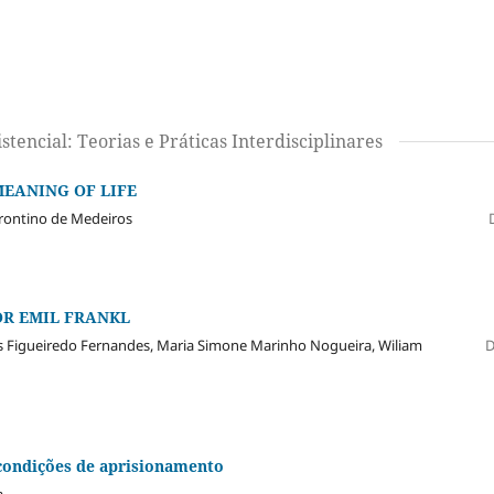
stencial: Teorias e Práticas Interdisciplinares
MEANING OF LIFE
 Frontino de Medeiros
OR EMIL FRANKL
es Figueiredo Fernandes, Maria Simone Marinho Nogueira, Wiliam
 condições de aprisionamento