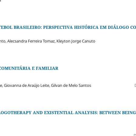
a
EBOL BRASILEIRO: PERSPECTIVA HISTÓRICA EM DIÁLOGO C
to, Alecsandra Ferreira Tomaz, Kleyton Jorge Canuto
COMUNITÁRIA E FAMILIAR
e, Giovanna de Araújo Leite, Gilvan de Melo Santos
 LOGOTHERAPY AND EXISTENTIAL ANALYSIS: BETWEEN BEING