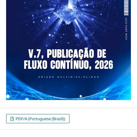
PDF/A (Portuguese (Brazil))