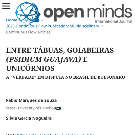
Home
/
Archives
/
2026: Continuous Flow Publication: Multidisciplinary
/
Continuous Flow Articles
ENTRE TÁBUAS, GOIABEIRAS
(PSIDIUM GUAJAVA)
E
UNICÓRNIOS
A “VERDADE” EM DISPUTA NO BRASIL DE BOLSONARO
Fabio Marques de Souza
State University of Paraíba
Silvia Garcia Nogueira