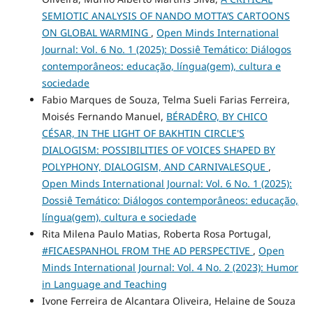
SEMIOTIC ANALYSIS OF NANDO MOTTA’S CARTOONS
ON GLOBAL WARMING
,
Open Minds International
Journal: Vol. 6 No. 1 (2025): Dossiê Temático: Diálogos
contemporâneos: educação, língua(gem), cultura e
sociedade
Fabio Marques de Souza, Telma Sueli Farias Ferreira,
Moisés Fernando Manuel,
BÉRADÊRO, BY CHICO
CÉSAR, IN THE LIGHT OF BAKHTIN CIRCLE'S
DIALOGISM: POSSIBILITIES OF VOICES SHAPED BY
POLYPHONY, DIALOGISM, AND CARNIVALESQUE
,
Open Minds International Journal: Vol. 6 No. 1 (2025):
Dossiê Temático: Diálogos contemporâneos: educação,
língua(gem), cultura e sociedade
Rita Milena Paulo Matias, Roberta Rosa Portugal,
#FICAESPANHOL FROM THE AD PERSPECTIVE
,
Open
Minds International Journal: Vol. 4 No. 2 (2023): Humor
in Language and Teaching
Ivone Ferreira de Alcantara Oliveira, Helaine de Souza