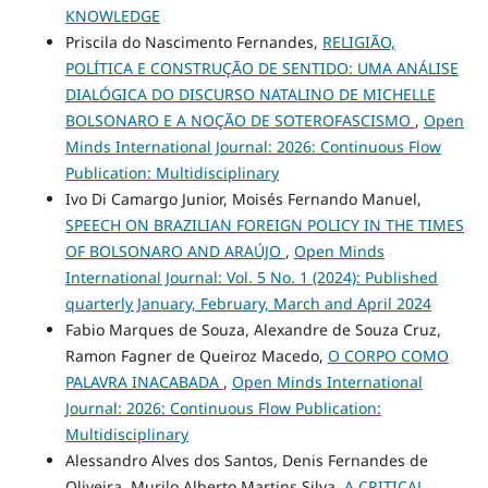
KNOWLEDGE
Priscila do Nascimento Fernandes,
RELIGIÃO,
POLÍTICA E CONSTRUÇÃO DE SENTIDO: UMA ANÁLISE
DIALÓGICA DO DISCURSO NATALINO DE MICHELLE
BOLSONARO E A NOÇÃO DE SOTEROFASCISMO
,
Open
Minds International Journal: 2026: Continuous Flow
Publication: Multidisciplinary
Ivo Di Camargo Junior, Moisés Fernando Manuel,
SPEECH ON BRAZILIAN FOREIGN POLICY IN THE TIMES
OF BOLSONARO AND ARAÚJO
,
Open Minds
International Journal: Vol. 5 No. 1 (2024): Published
quarterly January, February, March and April 2024
Fabio Marques de Souza, Alexandre de Souza Cruz,
Ramon Fagner de Queiroz Macedo,
O CORPO COMO
PALAVRA INACABADA
,
Open Minds International
Journal: 2026: Continuous Flow Publication:
Multidisciplinary
Alessandro Alves dos Santos, Denis Fernandes de
Oliveira, Murilo Alberto Martins Silva,
A CRITICAL