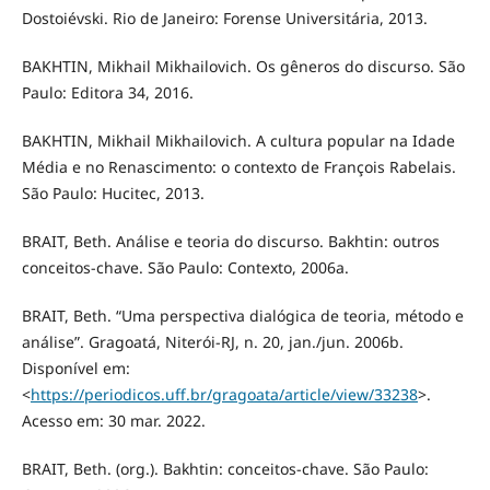
Dostoiévski. Rio de Janeiro: Forense Universitária, 2013.
BAKHTIN, Mikhail Mikhailovich. Os gêneros do discurso. São
Paulo: Editora 34, 2016.
BAKHTIN, Mikhail Mikhailovich. A cultura popular na Idade
Média e no Renascimento: o contexto de François Rabelais.
São Paulo: Hucitec, 2013.
BRAIT, Beth. Análise e teoria do discurso. Bakhtin: outros
conceitos-chave. São Paulo: Contexto, 2006a.
BRAIT, Beth. “Uma perspectiva dialógica de teoria, método e
análise”. Gragoatá, Niterói-RJ, n. 20, jan./jun. 2006b.
Disponível em:
<
https://periodicos.uff.br/gragoata/article/view/33238
>.
Acesso em: 30 mar. 2022.
BRAIT, Beth. (org.). Bakhtin: conceitos-chave. São Paulo: