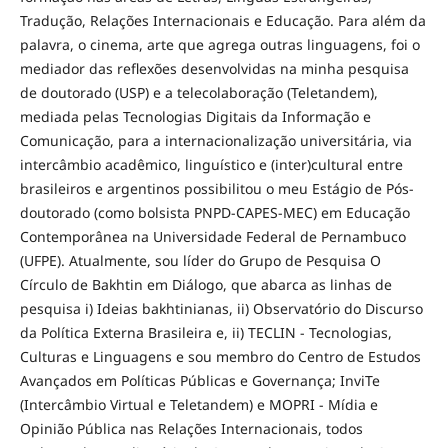
Tradução, Relações Internacionais e Educação. Para além da
palavra, o cinema, arte que agrega outras linguagens, foi o
mediador das reflexões desenvolvidas na minha pesquisa
de doutorado (USP) e a telecolaboração (Teletandem),
mediada pelas Tecnologias Digitais da Informação e
Comunicação, para a internacionalização universitária, via
intercâmbio acadêmico, linguístico e (inter)cultural entre
brasileiros e argentinos possibilitou o meu Estágio de Pós-
doutorado (como bolsista PNPD-CAPES-MEC) em Educação
Contemporânea na Universidade Federal de Pernambuco
(UFPE). Atualmente, sou líder do Grupo de Pesquisa O
Círculo de Bakhtin em Diálogo, que abarca as linhas de
pesquisa i) Ideias bakhtinianas, ii) Observatório do Discurso
da Política Externa Brasileira e, ii) TECLIN - Tecnologias,
Culturas e Linguagens e sou membro do Centro de Estudos
Avançados em Políticas Públicas e Governança; InviTe
(Intercâmbio Virtual e Teletandem) e MOPRI - Mídia e
Opinião Pública nas Relações Internacionais, todos