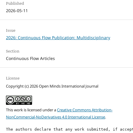
Published
2026-05-11
Issue
2026: Continuous Flow Publication: Multidisciplinary
Section
Continuous Flow Articles
License
Copyright (c) 2026 Open Minds International Journal
This work is licensed under a
Creative Commons Attribution-
NonCommercial-NoDerivatives 4.0 International License
.
The authors declare that any work submitted, if accep