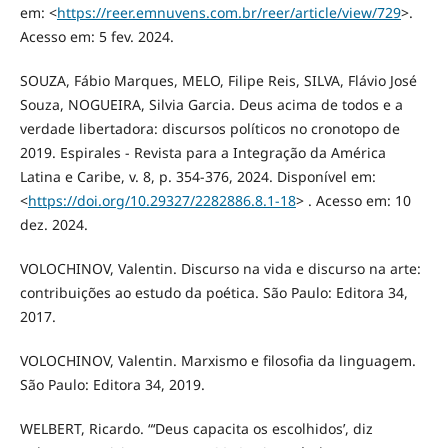
em: <
https://reer.emnuvens.com.br/reer/article/view/729
>.
Acesso em: 5 fev. 2024.
SOUZA, Fábio Marques, MELO, Filipe Reis, SILVA, Flávio José
Souza, NOGUEIRA, Silvia Garcia. Deus acima de todos e a
verdade libertadora: discursos políticos no cronotopo de
2019. Espirales - Revista para a Integração da América
Latina e Caribe, v. 8, p. 354-376, 2024. Disponível em:
<
https://doi.org/10.29327/2282886.8.1-18
> . Acesso em: 10
dez. 2024.
VOLOCHINOV, Valentin. Discurso na vida e discurso na arte:
contribuições ao estudo da poética. São Paulo: Editora 34,
2017.
VOLOCHINOV, Valentin. Marxismo e filosofia da linguagem.
São Paulo: Editora 34, 2019.
WELBERT, Ricardo. “‘Deus capacita os escolhidos’, diz