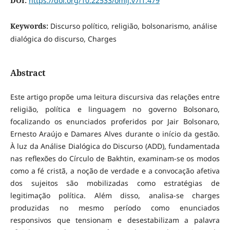
DOI:
https://doi.org/10.22533/omij.v7i1.479
Keywords:
Discurso político, religião, bolsonarismo, análise
dialógica do discurso, Charges
Abstract
Este artigo propõe uma leitura discursiva das relações entre
religião, política e linguagem no governo Bolsonaro,
focalizando os enunciados proferidos por Jair Bolsonaro,
Ernesto Araújo e Damares Alves durante o início da gestão.
À luz da Análise Dialógica do Discurso (ADD), fundamentada
nas reflexões do Círculo de Bakhtin, examinam-se os modos
como a fé cristã, a noção de verdade e a convocação afetiva
dos sujeitos são mobilizadas como estratégias de
legitimação política. Além disso, analisa-se charges
produzidas no mesmo período como enunciados
responsivos que tensionam e desestabilizam a palavra