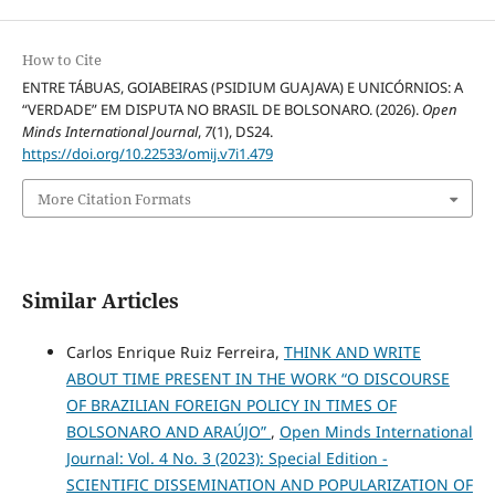
How to Cite
ENTRE TÁBUAS, GOIABEIRAS (PSIDIUM GUAJAVA) E UNICÓRNIOS: A
“VERDADE” EM DISPUTA NO BRASIL DE BOLSONARO. (2026).
Open
Minds International Journal
,
7
(1), DS24.
https://doi.org/10.22533/omij.v7i1.479
More Citation Formats
Similar Articles
Carlos Enrique Ruiz Ferreira,
THINK AND WRITE
ABOUT TIME PRESENT IN THE WORK “O DISCOURSE
OF BRAZILIAN FOREIGN POLICY IN TIMES OF
BOLSONARO AND ARAÚJO”
,
Open Minds International
Journal: Vol. 4 No. 3 (2023): Special Edition -
SCIENTIFIC DISSEMINATION AND POPULARIZATION OF