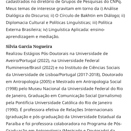
cadastrados no diretório de Grupos de Pesquisas do CNPq.
Meus temas de interesse gravitam em torno da i) Análise
Dialógica do Discurso; ii) O Círculo de Bakhtin em Diálogo; ii)
Diplomacia Cultural e Políticas Linguísticas; iii) Política
Externa Brasileira; iv) Linguística Aplicada: ensino-
aprendizagem e mediação.
Silvia Garcia Nogueira
Realizou Estágios Pós-Doutorais na Universidade de
Aveiro/Portugal (2022), na Universidade Federal
Fluminense/Brasil (2022) e no Instituto de Ciências Sociais
da Universidade de Lisboa/Portugal (2017-2018), Doutorado
em Antropologia (2005) e Mestrado em Antropologia Social
(1998) pelo Museu Nacional da Universidade Federal do Rio
de Janeiro, Graduação em Comunicação Social (Jornalismo)
pela Pontifícia Universidade Católica do Rio de Janeiro
(1990). É professora efetiva de Relações Internacionais
(graduação e pós-graduação) da Universidade Estadual da
Paraíba e foi professora colaboradora no Programa de Pós-
Graduação em Antropologia (Mestrado e Doutorado) da