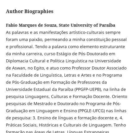
Author Biographies
Fabio Marques de Souza, State University of Paraíba
As palavras e as manifestações artístico-culturais sempre
foram uma paixão, permeando a minha constituição pessoal
e profissional. Tendo a palavra como elemento estruturante
da minha carreira, curso Estágio de Pós-Doutorado em
Diplomacia Cultural e Política Linguística na Universidade
de Aswan, no Egito, e atuo como Professor Doutor Associado
na Faculdade de Linguística, Letras e Artes e no Programa
de Pós-Graduação em Formação de Professores da
Universidade Estadual da Paraíba (PPGFP-UEPB), na linha de
pesquisa Linguagens, Culturas e Formação Docente. Oriento
pesquisas de Mestrado e Doutorado no Programa de Pós-
Graduação em Linguagem e Ensino (PPGLE-UFCG) nas linhas
de pesquisa: 3. Ensino de línguas e formação docente e, 4.
Práticas Sociais, Históricas e Culturais de Linguagem. Tenho
formação nas áreas de Letras, Línguas Estrangeiras,