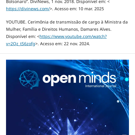
Bolsonaro”. DiviNews, 1 nov. 2018. Disponível em: <
https://divinews.com/
>. Acesso em: 10 mar. 2025
YOUTUBE. Cerimônia de transmissão de cargo à Ministra da
Mulher, Família e Direitos Humanos, Damares Alves.
Disponível em: <
https://www.youtube.com/watch?
v=2Qz_tS6zofg
>. Acesso em: 22 nov. 2024.