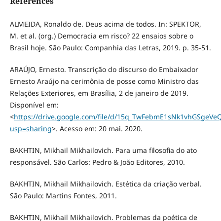
References
ALMEIDA, Ronaldo de. Deus acima de todos. In: SPEKTOR,
M. et al. (org.) Democracia em risco? 22 ensaios sobre o
Brasil hoje. São Paulo: Companhia das Letras, 2019. p. 35-51.
ARAÚJO, Ernesto. Transcrição do discurso do Embaixador
Ernesto Araújo na cerimônia de posse como Ministro das
Relações Exteriores, em Brasília, 2 de janeiro de 2019.
Disponível em:
<
https://drive.google.com/file/d/15q_TwFebmE1sNk1vhGSgeVeQF
usp=sharing
>. Acesso em: 20 mai. 2020.
BAKHTIN, Mikhail Mikhailovich. Para uma filosofia do ato
responsável. São Carlos: Pedro & João Editores, 2010.
BAKHTIN, Mikhail Mikhailovich. Estética da criação verbal.
São Paulo: Martins Fontes, 2011.
BAKHTIN, Mikhail Mikhailovich. Problemas da poética de