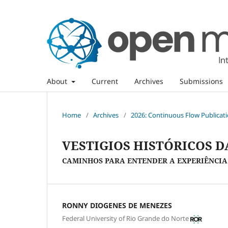
About
Current
Archives
Submissions
Home
/
Archives
/
2026: Continuous Flow Publicatio
VESTIGIOS HISTÓRICOS D
CAMINHOS PARA ENTENDER A EXPERIÊNCIA
RONNY DIOGENES DE MENEZES
Federal University of Rio Grande do Norte