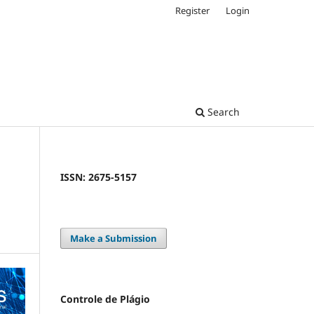
Register
Login
Search
ISSN: 2675-5157
Make a Submission
Controle de Plágio