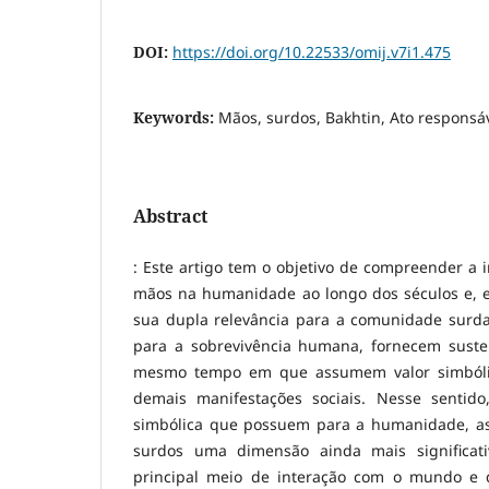
DOI:
https://doi.org/10.22533/omij.v7i1.475
Keywords:
Mãos, surdos, Bakhtin, Ato responsá
Abstract
: Este artigo tem o objetivo de compreender a 
mãos na humanidade ao longo dos séculos e, em
sua dupla relevância para a comunidade surd
para a sobrevivência humana, fornecem susten
mesmo tempo em que assumem valor simbólico
demais manifestações sociais. Nesse sentid
simbólica que possuem para a humanidade, a
surdos uma dimensão ainda mais significati
principal meio de interação com o mundo e d