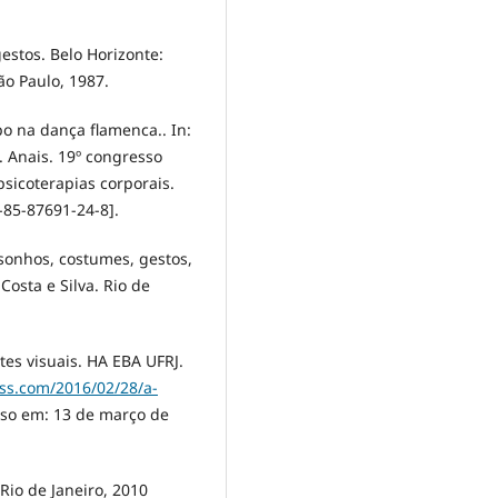
estos. Belo Horizonte:
ão Paulo, 1987.
o na dança flamenca.. In:
. Anais. 19º congresso
psicoterapias corporais.
-85-87691-24-8].
 sonhos, costumes, gestos,
osta e Silva. Rio de
tes visuais. HA EBA UFRJ.
ss.com/2016/02/28/a-
so em: 13 de março de
Rio de Janeiro, 2010