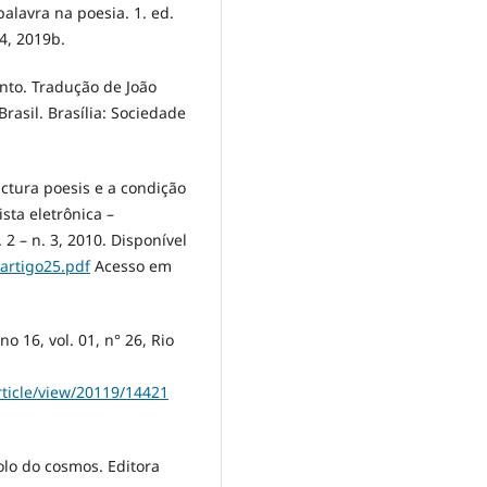
palavra na poesia. 1. ed.
34, 2019b.
nto. Tradução de João
Brasil. Brasília: Sociedade
ictura poesis e a condição
sta eletrônica –
2 – n. 3, 2010. Disponível
/artigo25.pdf
Acesso em
o 16, vol. 01, n° 26, Rio
rticle/view/20119/14421
o do cosmos. Editora