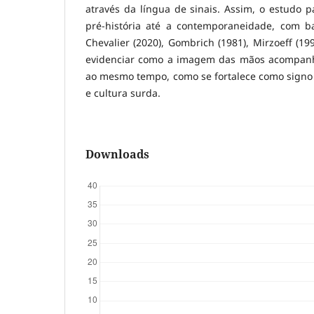
através da língua de sinais. Assim, o estudo p
pré-história até a contemporaneidade, com b
Chevalier (2020), Gombrich (1981), Mirzoeff (19
evidenciar como a imagem das mãos acompanha
ao mesmo tempo, como se fortalece como signo 
e cultura surda.
Downloads