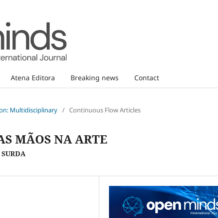
Atena Editora
Breaking news
Contact
n: Multidisciplinary
/
Continuous Flow Articles
AS MÃOS NA ARTE
 SURDA