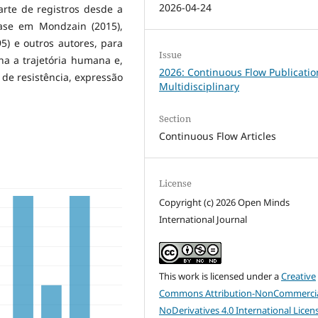
2026-04-24
arte de registros desde a
ase em Mondzain (2015),
95) e outros autores, para
Issue
 a trajetória humana e,
2026: Continuous Flow Publicatio
de resistência, expressão
Multidisciplinary
Section
Continuous Flow Articles
License
Copyright (c) 2026 Open Minds
International Journal
This work is licensed under a
Creative
Commons Attribution-NonCommercia
NoDerivatives 4.0 International Licen