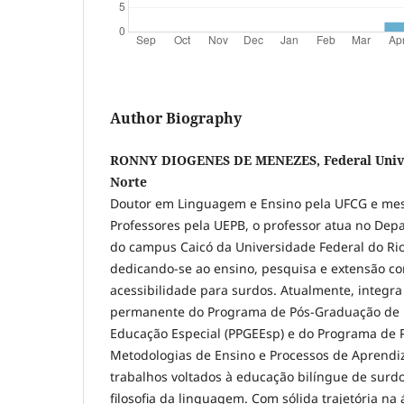
Author Biography
RONNY DIOGENES DE MENEZES, Federal Univer
Norte
Doutor em Linguagem e Ensino pela UFCG e me
Professores pela UEPB, o professor atua no De
do campus Caicó da Universidade Federal do Ri
dedicando-se ao ensino, pesquisa e extensão co
acessibilidade para surdos. Atualmente, integra
permanente do Programa de Pós-Graduação de M
Educação Especial (PPGEEsp) e do Programa de
Metodologias de Ensino e Processos de Aprendi
trabalhos voltados à educação bilíngue de surdo
filosofia da linguagem. Com sólida trajetória na